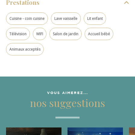
Prestations
Cuisine - coin cuisine
Lave vaisselle
Lit enfant
Télévision
WIFI
Salon de jardin
Accueil bébé
Animaux acceptés
VOUS AIMEREZ...
nos suggestions