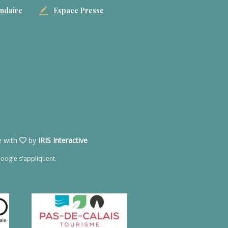
ondaire
Espace Presse
 with
by
IRIS Interactive
oogle s'appliquent.