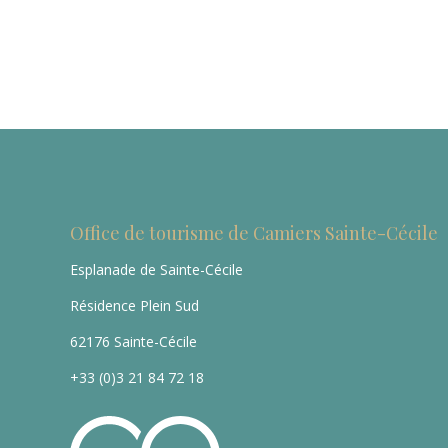
Office de tourisme de Camiers Sainte-Cécile
Esplanade de Sainte-Cécile
Résidence Plein Sud
62176 Sainte-Cécile
+33 (0)3 21 84 72 18