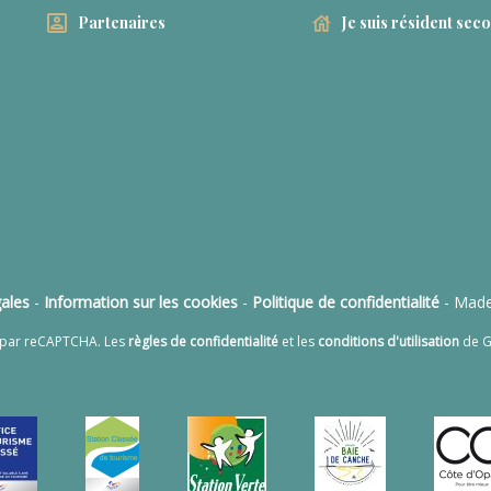
Partenaires
Je suis résident sec
ales
-
Information sur les cookies
-
Politique de confidentialité
- Made
é par reCAPTCHA. Les
règles de confidentialité
et les
conditions d'utilisation
de G