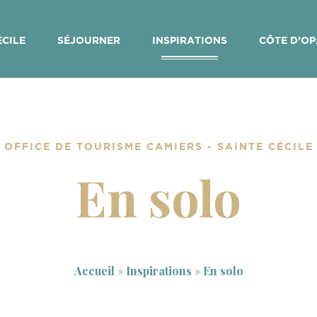
ÉCILE
SÉJOURNER
INSPIRATIONS
CÔTE D’OP
OFFICE DE TOURISME CAMIERS - SAINTE CÉCILE
En solo
Accueil
»
Inspirations
»
En solo