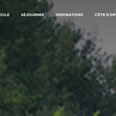
ÉCILE
SÉJOURNER
INSPIRATIONS
CÔTE D’OP