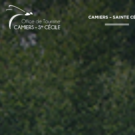
CAMIERS – SAINTE C
Office
de
Tourisme
Camiers
–
Sainte
Cécile