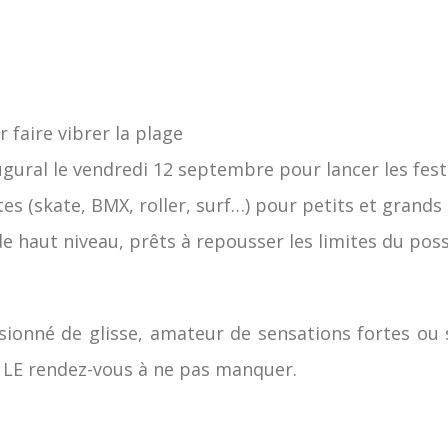
 faire vibrer la plage
ugural le vendredi 12 septembre pour lancer les fest
tes (skate, BMX, roller, surf…) pour petits et grands
e haut niveau, prêts à repousser les limites du poss
ionné de glisse, amateur de sensations fortes ou
t LE rendez-vous à ne pas manquer.