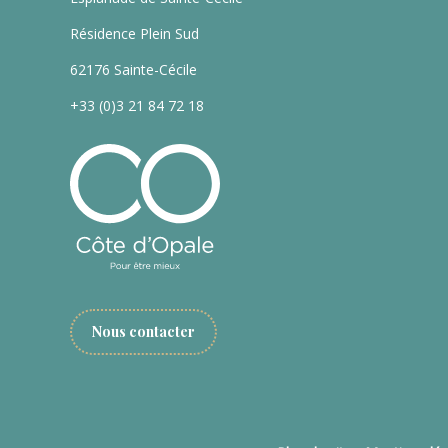
Résidence Plein Sud
62176 Sainte-Cécile
+33 (0)3 21 84 72 18
Nous contacter