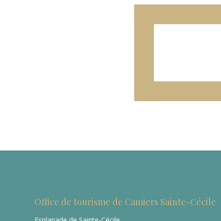
Office de tourisme de Camiers Sainte-Cécile
Esplanade de Sainte-Cécile