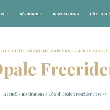
ÉCILE
SÉJOURNER
INSPIRATIONS
CÔTE D’OP
OFFICE DE TOURISME CAMIERS - SAINTE CÉCILE
pale Freeride
Accueil
»
Inspirations
»
Côte d’Opale Freerider Fest #8