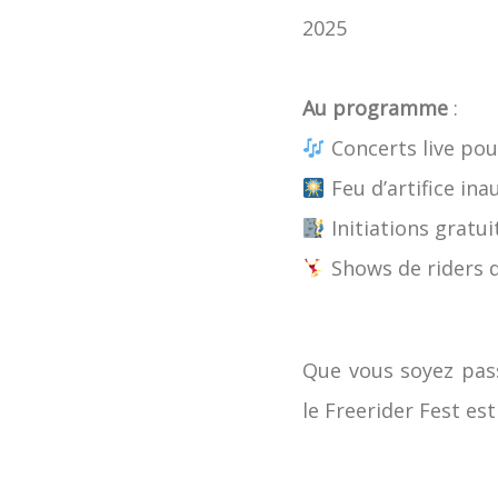
2025
Au programme
:
Concerts live pour
Feu d’artifice ina
Initiations gratui
Shows de riders d
Que vous soyez pass
le Freerider Fest es