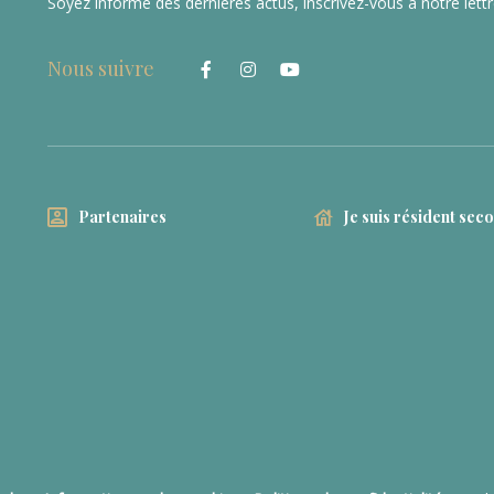
Soyez informé des dernières actus, inscrivez-vous à notre lett
Nous suivre
Partenaires
Je suis résident sec